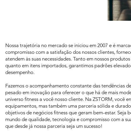
Nossa trajetória no mercado se iniciou em 2007 e é marca
compromisso com a satisfação dos nossos clientes, forne
atendem às suas necessidades. Tanto em nossos produtos 
quanto em itens importados, garantimos padrões elevado
desempenho.
Fazemos o acompanhamento constante das tendências de
pesado em inovação para oferecer o que há de mais moder
universo fitness a você nosso cliente. Na ZSTORM, você e
equipamentos, mas também uma parceria sólida e duradou
objetivos de negócios fitness que geram bem-estar. Seja 
mundo de qualidade, tecnologia e compromisso com a sua
que desde já nossa parceria seja um sucesso!