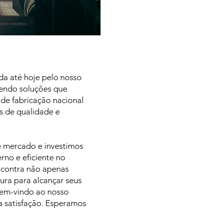
da até hoje pelo nosso
cendo soluções que
de fabricação nacional
s de qualidade e
 mercado e investimos
no e eficiente no
ncontra não apenas
ra para alcançar seus
bem-vindo ao nosso
 satisfação. Esperamos