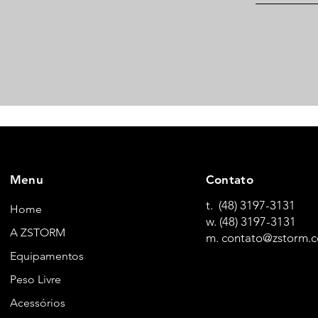
Menu
Contato
t. (48) 3197-3131
Home
w. (48) 3197-3131
A ZSTORM
m. contato@zstorm.c
Equipamentos
Peso Livre
Acessórios